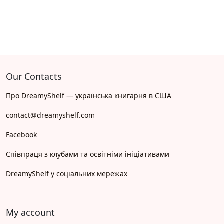
Our Contacts
Про DreamyShelf — українська книгарня в США
contact@dreamyshelf.com
Facebook
Співпраця з клубами та освітніми ініціативами
DreamyShelf у соціальних мережах
My account