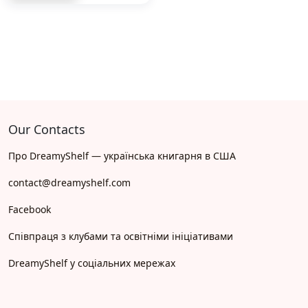
Our Contacts
Про DreamyShelf — українська книгарня в США
contact@dreamyshelf.com
Facebook
Співпраця з клубами та освітніми ініціативами
DreamyShelf у соціальних мережах