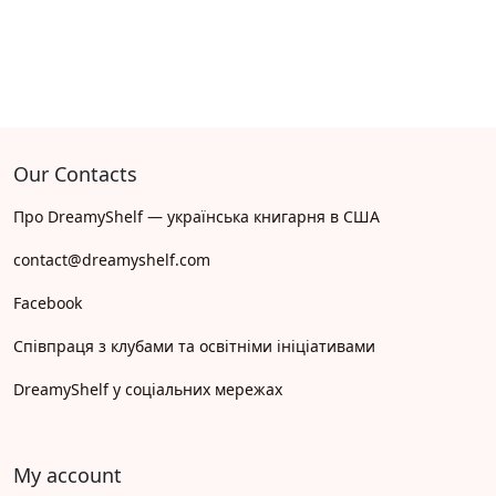
Our Contacts
Про DreamyShelf — українська книгарня в США
contact@dreamyshelf.com
Facebook
Співпраця з клубами та освітніми ініціативами
DreamyShelf у соціальних мережах
My account