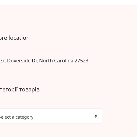
ore location
ex, Doverside Dr, North Carolina 27523
тегорії товарів
Select a category