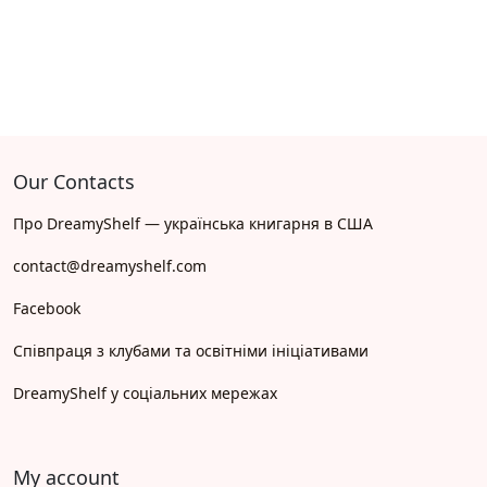
Our Contacts
Про DreamyShelf — українська книгарня в США
contact@dreamyshelf.com
Facebook
Співпраця з клубами та освітніми ініціативами
DreamyShelf у соціальних мережах
My account