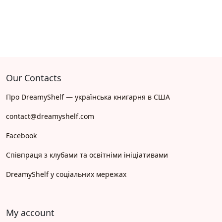
Our Contacts
Про DreamyShelf — українська книгарня в США
contact@dreamyshelf.com
Facebook
Співпраця з клубами та освітніми ініціативами
DreamyShelf у соціальних мережах
My account