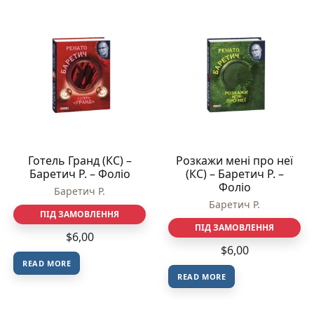
Готель Гранд (КС) –
Розкажи менi про неї
Баретич Р. – Фоліо
(КС) – Баретич Р. –
Фоліо
Баретич Р.
Баретич Р.
ПІД ЗАМОВЛЕННЯ
ПІД ЗАМОВЛЕННЯ
$
6,00
$
6,00
READ MORE
READ MORE