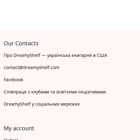
Our Contacts
Про DreamyShelf — українська книгарня в США
contact@dreamyshelf.com
Facebook
Співпраця з клубами та освітніми ініціативами
DreamyShelf у соціальних мережах
My account