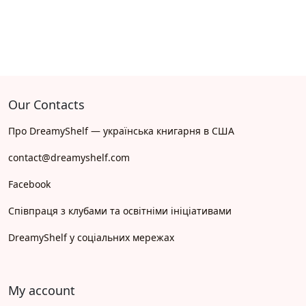
Our Contacts
Про DreamyShelf — українська книгарня в США
contact@dreamyshelf.com
Facebook
Співпраця з клубами та освітніми ініціативами
DreamyShelf у соціальних мережах
My account