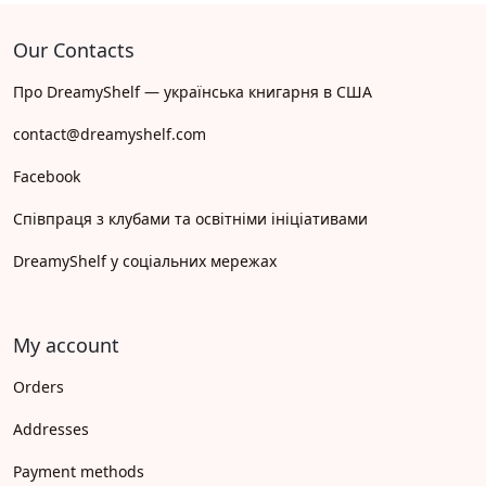
Our Contacts
Про DreamyShelf — українська книгарня в США
contact@dreamyshelf.com
Facebook
Співпраця з клубами та освітніми ініціативами
DreamyShelf у соціальних мережах
My account
Orders
Addresses
Payment methods