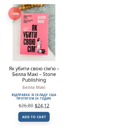
-10%
Як убити свою сім’ю –
Белла Макі – Stone
Publishing
Белла Макі
ВІДПРАВКА ЗІ СКЛАДУ США
ПРОТЯГОМ 24 ГОДИН
$
26,80
$
24,12
ADD TO CART