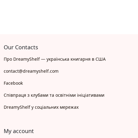
Our Contacts
Про DreamyShelf — українська книгарня в США
contact@dreamyshelf.com
Facebook
Співпраця з клубами та освітніми ініціативами
DreamyShelf у соціальних мережах
My account