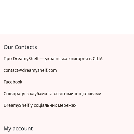
Our Contacts
Про DreamyShelf — українська книгарня в США
contact@dreamyshelf.com
Facebook
Співпраця з клубами та освітніми ініціативами
DreamyShelf у соціальних мережах
My account