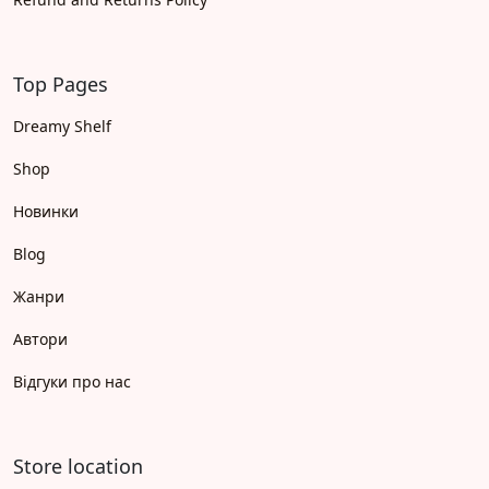
Top Pages
Dreamy Shelf
Shop
Новинки
Blog
Жанри
Автори
Відгуки про нас
Store location