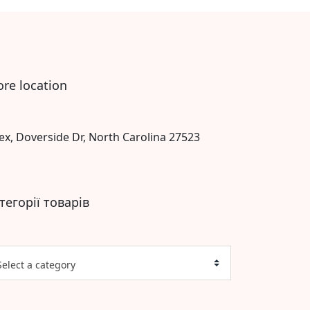
ore location
ex, Doverside Dr, North Carolina 27523
тегорії товарів
Select a category