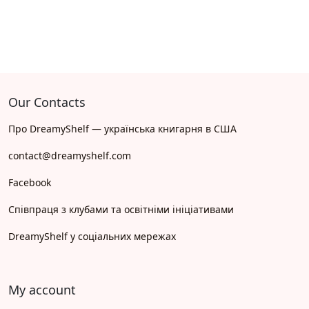
Our Contacts
Про DreamyShelf — українська книгарня в США
contact@dreamyshelf.com
Facebook
Співпраця з клубами та освітніми ініціативами
DreamyShelf у соціальних мережах
My account