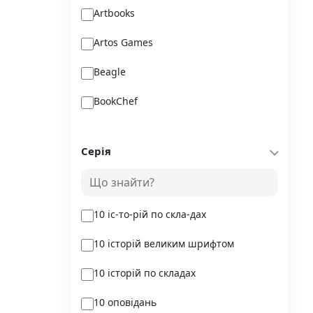
Artbooks
Artos Games
Beagle
BookChef
Chitarium
Серія
Crystal Book
Danko Toys
10 іс-то-рій по скла-дах
DoDo
10 історій великим шрифтом
DreamyShelf
10 історій по складах
Fantasy land busy books
10 оповідань
Geekach