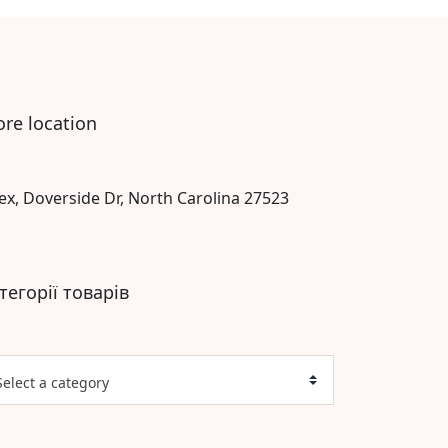
ore location
ex, Doverside Dr, North Carolina 27523
тегорії товарів
Select a category