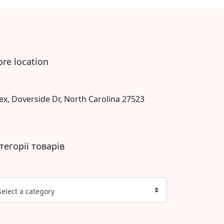
ore location
ex, Doverside Dr, North Carolina 27523
тегорії товарів
Select a category