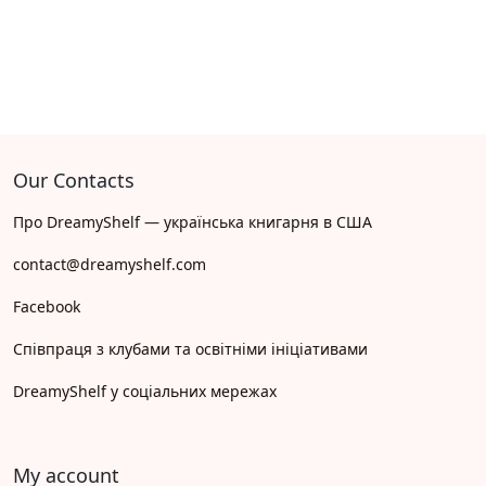
Our Contacts
Про DreamyShelf — українська книгарня в США
contact@dreamyshelf.com
Facebook
Співпраця з клубами та освітніми ініціативами
DreamyShelf у соціальних мережах
My account