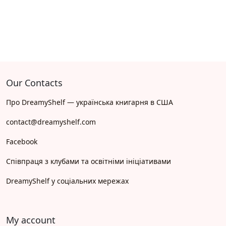
Our Contacts
Про DreamyShelf — українська книгарня в США
contact@dreamyshelf.com
Facebook
Співпраця з клубами та освітніми ініціативами
DreamyShelf у соціальних мережах
My account