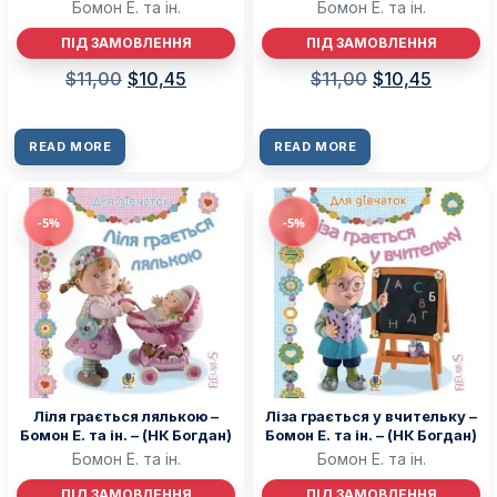
Бомон Е. та ін.
Бомон Е. та ін.
ПІД ЗАМОВЛЕННЯ
ПІД ЗАМОВЛЕННЯ
$
11,00
$
10,45
$
11,00
$
10,45
READ MORE
READ MORE
-5%
-5%
Ліля грається лялькою –
Ліза грається у вчительку –
Бомон Е. та ін. – (НК Богдан)
Бомон Е. та ін. – (НК Богдан)
Бомон Е. та ін.
Бомон Е. та ін.
ПІД ЗАМОВЛЕННЯ
ПІД ЗАМОВЛЕННЯ