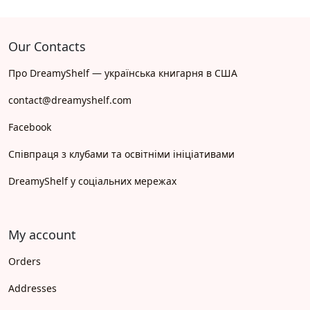
Our Contacts
Про DreamyShelf — українська книгарня в США
contact@dreamyshelf.com
Facebook
Співпраця з клубами та освітніми ініціативами
DreamyShelf у соціальних мережах
My account
Orders
Addresses