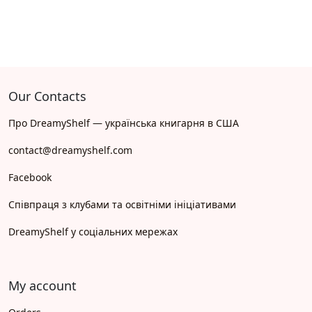
Our Contacts
Про DreamyShelf — українська книгарня в США
contact@dreamyshelf.com
Facebook
Співпраця з клубами та освітніми ініціативами
DreamyShelf у соціальних мережах
My account