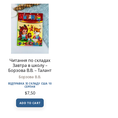
Читання по складах
Завтра в школу –
Борзова В.В. – Талант
Борзова В.В.
ВІДПРАВКА ЗІ СКЛАДУ США 10
СЕРПНЯ
$
7,50
ADD TO CART