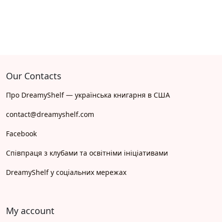
Our Contacts
Про DreamyShelf — українська книгарня в США
contact@dreamyshelf.com
Facebook
Співпраця з клубами та освітніми ініціативами
DreamyShelf у соціальних мережах
My account