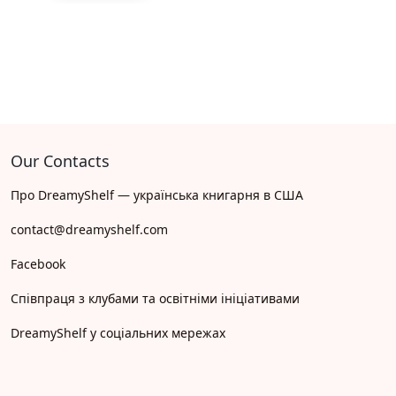
Our Contacts
Про DreamyShelf — українська книгарня в США
contact@dreamyshelf.com
Facebook
Співпраця з клубами та освітніми ініціативами
DreamyShelf у соціальних мережах