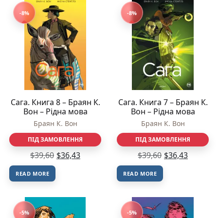
-8%
-8%
Сага. Книга 8 – Браян К.
Сага. Книга 7 – Браян К.
Вон – Рідна мова
Вон – Рідна мова
Браян К. Вон
Браян К. Вон
ПІД ЗАМОВЛЕННЯ
ПІД ЗАМОВЛЕННЯ
$
39,60
$
36,43
$
39,60
$
36,43
READ MORE
READ MORE
-5%
-5%