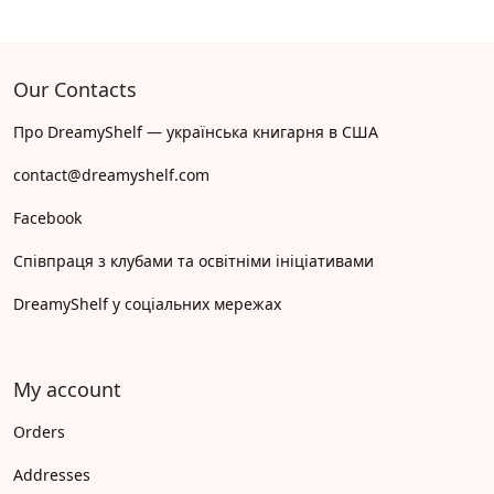
Our Contacts
Про DreamyShelf — українська книгарня в США
contact@dreamyshelf.com
Facebook
Співпраця з клубами та освітніми ініціативами
DreamyShelf у соціальних мережах
My account
Orders
Addresses