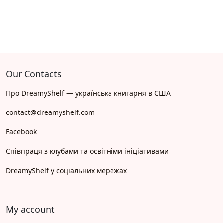
Our Contacts
Про DreamyShelf — українська книгарня в США
contact@dreamyshelf.com
Facebook
Співпраця з клубами та освітніми ініціативами
DreamyShelf у соціальних мережах
My account