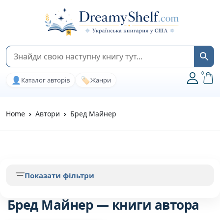
0
👤
🏷️
Каталог авторів
Жанри
Home
Автори
Бред Майнер
Показати фільтри
Бред Майнер — книги автора