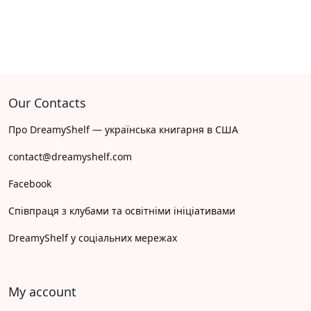
Our Contacts
Про DreamyShelf — українська книгарня в США
contact@dreamyshelf.com
Facebook
Співпраця з клубами та освітніми ініціативами
DreamyShelf у соціальних мережах
My account