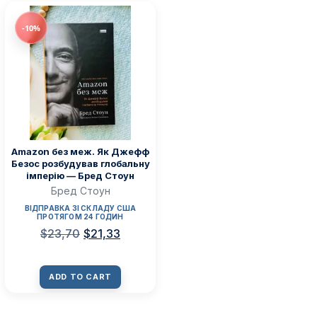
-10%
Amazon без меж. Як Джефф
Безос розбудував глобальну
імперію — Бред Стоун
Бред Стоун
ВІДПРАВКА ЗІ СКЛАДУ США
ПРОТЯГОМ 24 ГОДИН
$
23,70
$
21,33
ADD TO CART