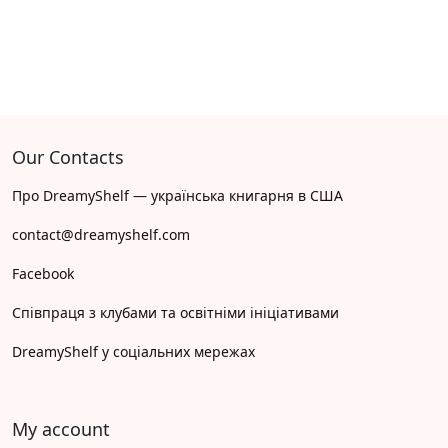
Our Contacts
Про DreamyShelf — українська книгарня в США
contact@dreamyshelf.com
Facebook
Співпраця з клубами та освітніми ініціативами
DreamyShelf у соціальних мережах
My account