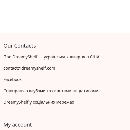
Our Contacts
Про DreamyShelf — українська книгарня в США
contact@dreamyshelf.com
Facebook
Співпраця з клубами та освітніми ініціативами
DreamyShelf у соціальних мережах
My account