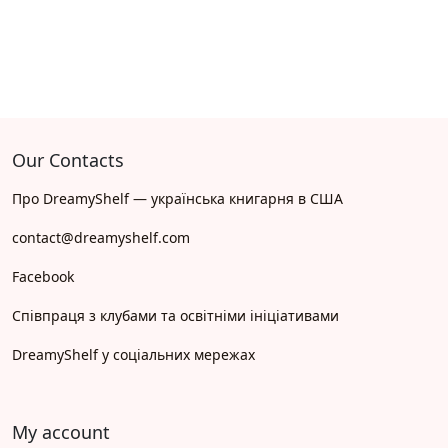
Our Contacts
Про DreamyShelf — українська книгарня в США
contact@dreamyshelf.com
Facebook
Співпраця з клубами та освітніми ініціативами
DreamyShelf у соціальних мережах
My account