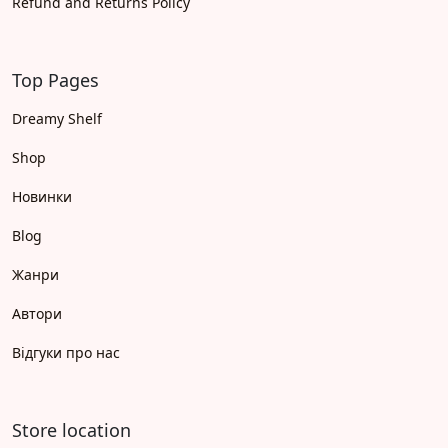
Refund and Returns Policy
Top Pages
Dreamy Shelf
Shop
Новинки
Blog
Жанри
Автори
Відгуки про нас
Store location