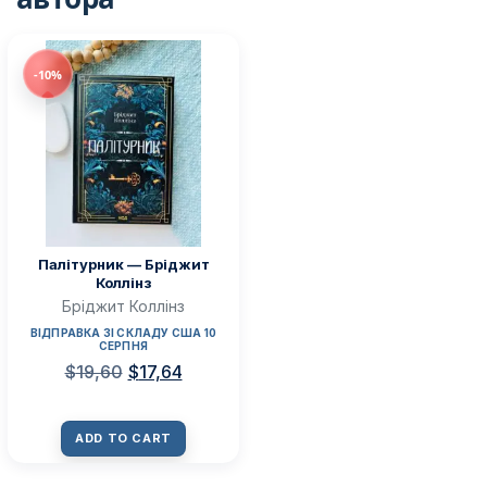
-10%
Палітурник — Бріджит
Коллінз
Бріджит Коллінз
ВІДПРАВКА ЗІ СКЛАДУ США 10
СЕРПНЯ
$
19,60
$
17,64
ADD TO CART