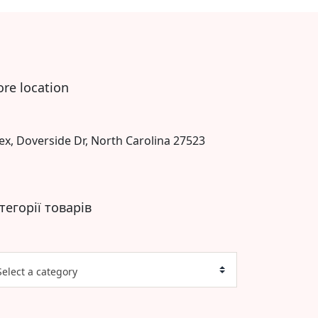
ore location
ex, Doverside Dr, North Carolina 27523
тегорії товарів
Select a category