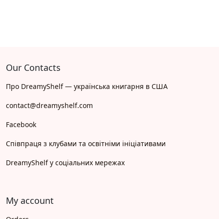
Our Contacts
Про DreamyShelf — українська книгарня в США
contact@dreamyshelf.com
Facebook
Співпраця з клубами та освітніми ініціативами
DreamyShelf у соціальних мережах
My account