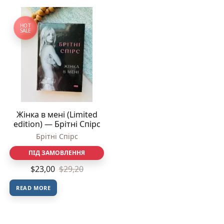
HOT
SALE
Жінка в мені (Limited
edition) — Брітні Спірс
Брітні Спірс
ПІД ЗАМОВЛЕННЯ
$
23,00
$
29,20
READ MORE