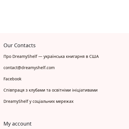
Our Contacts
Про DreamyShelf — українська книгарня в США
contact@dreamyshelf.com
Facebook
Співпраця з клубами та освітніми ініціативами
DreamyShelf у соціальних мережах
My account