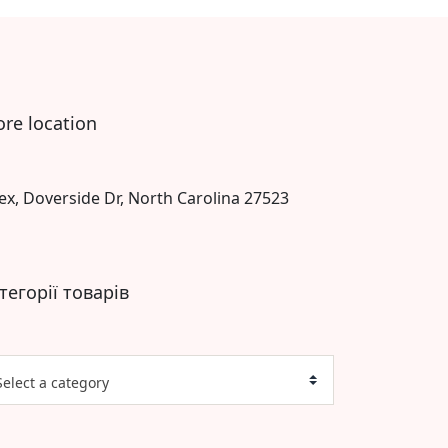
ore location
ex, Doverside Dr, North Carolina 27523
тегорії товарів
Select a category