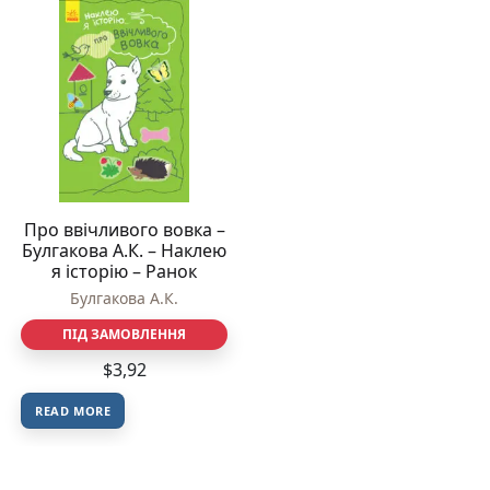
Про ввічливого вовка –
Булгакова А.К. – Наклею
я історію – Ранок
Булгакова А.К.
ПІД ЗАМОВЛЕННЯ
$
3,92
READ MORE