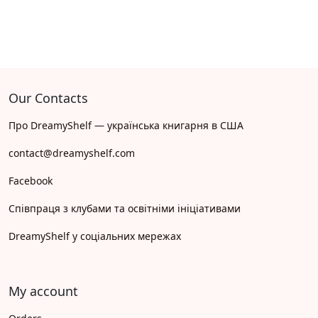
Our Contacts
Про DreamyShelf — українська книгарня в США
contact@dreamyshelf.com
Facebook
Співпраця з клубами та освітніми ініціативами
DreamyShelf у соціальних мережах
My account