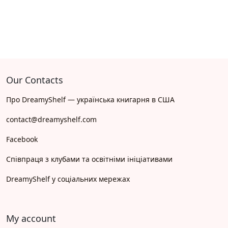
Our Contacts
Про DreamyShelf — українська книгарня в США
contact@dreamyshelf.com
Facebook
Співпраця з клубами та освітніми ініціативами
DreamyShelf у соціальних мережах
My account