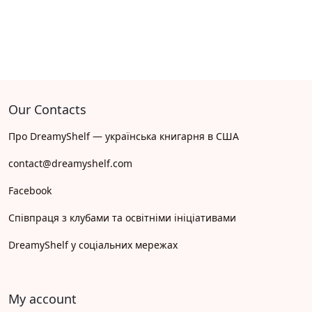
Our Contacts
Про DreamyShelf — українська книгарня в США
contact@dreamyshelf.com
Facebook
Співпраця з клубами та освітніми ініціативами
DreamyShelf у соціальних мережах
My account