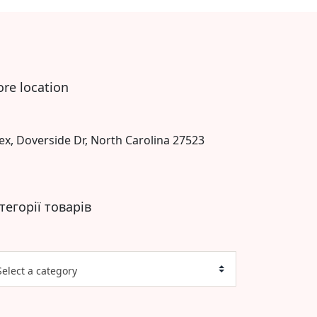
ore location
ex, Doverside Dr, North Carolina 27523
тегорії товарів
Select a category