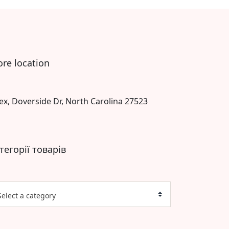
ore location
ex, Doverside Dr, North Carolina 27523
тегорії товарів
Select a category