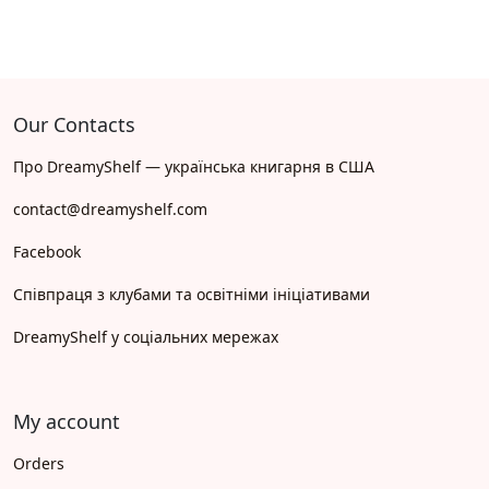
Our Contacts
Про DreamyShelf — українська книгарня в США
contact@dreamyshelf.com
Facebook
Співпраця з клубами та освітніми ініціативами
DreamyShelf у соціальних мережах
My account
Orders