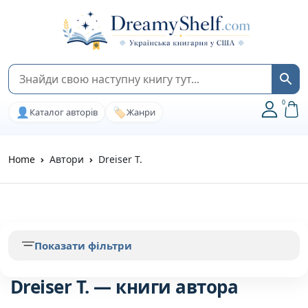
0
👤
🏷️
Каталог авторів
Жанри
Home
Автори
Dreiser T.
Показати фільтри
Dreiser T. — книги автора