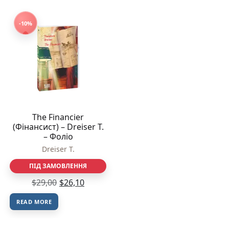
-10%
The Financier
(Фінансист) – Dreiser T.
– Фоліо
Dreiser T.
ПІД ЗАМОВЛЕННЯ
$
29,00
$
26,10
READ MORE