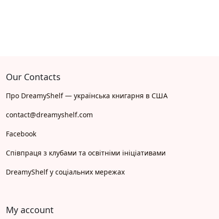
Our Contacts
Про DreamyShelf — українська книгарня в США
contact@dreamyshelf.com
Facebook
Співпраця з клубами та освітніми ініціативами
DreamyShelf у соціальних мережах
My account