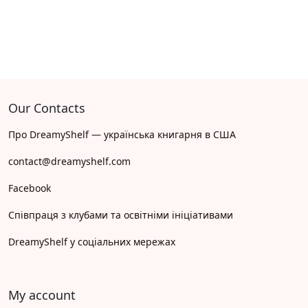
Our Contacts
Про DreamyShelf — українська книгарня в США
contact@dreamyshelf.com
Facebook
Співпраця з клубами та освітніми ініціативами
DreamyShelf у соціальних мережах
My account