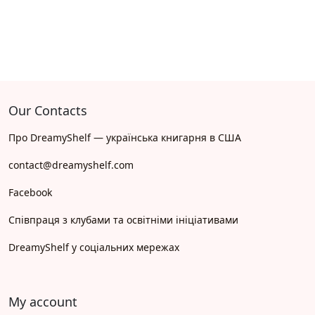
Our Contacts
Про DreamyShelf — українська книгарня в США
contact@dreamyshelf.com
Facebook
Співпраця з клубами та освітніми ініціативами
DreamyShelf у соціальних мережах
My account