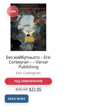
-10%
Без майбутнього – Eric
Corbeyran – – Varvar
Publishing
Eric Corbeyran
ПІД ЗАМОВЛЕННЯ
$
35,50
$
31,95
READ MORE