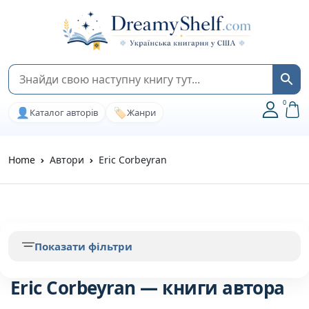
0
👤
🏷️
Каталог авторів
Жанри
Home
Автори
Eric Corbeyran
Показати фільтри
Eric Corbeyran — книги автора