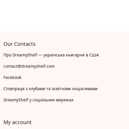
Our Contacts
Про DreamyShelf — українська книгарня в США
contact@dreamyshelf.com
Facebook
Співпраця з клубами та освітніми ініціативами
DreamyShelf у соціальних мережах
My account