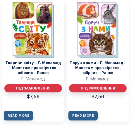
Тварини світу – Г. Меламед
Поруч з нами – Г. Меламед –
– Малятам про звіряток,
Малятам про звіряток,
збірник – Ранок
збірник – Ранок
Г. Меламед
Г. Меламед
ПІД ЗАМОВЛЕННЯ
ПІД ЗАМОВЛЕННЯ
$
7,56
$
7,56
READ MORE
READ MORE