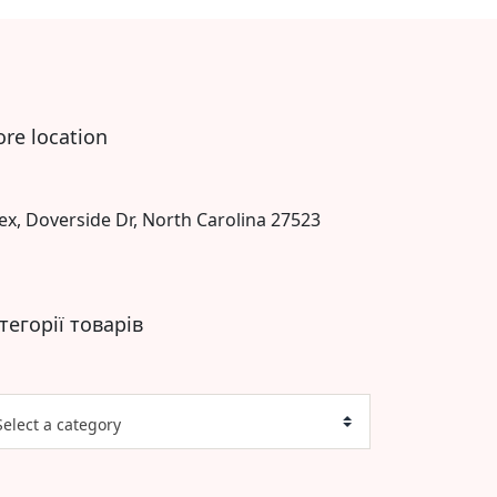
ore location
ex, Doverside Dr, North Carolina 27523
тегорії товарів
Select a category