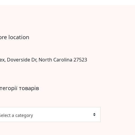
ore location
ex, Doverside Dr, North Carolina 27523
тегорії товарів
Select a category