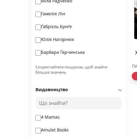
Міла Радченко
Гамелія Лін
Ґабрієль Бунґе
Юлія Нагорнюк
Барбара Ґарчинська
Марічка Крижанівська
Ґа
Скористайтеся пошуком, щоб знайти
більше значень
Скотт Вестерфельд
Видавництво
Мирослав Лаюк
Девід Марке
4 Mamas
Amulet Books