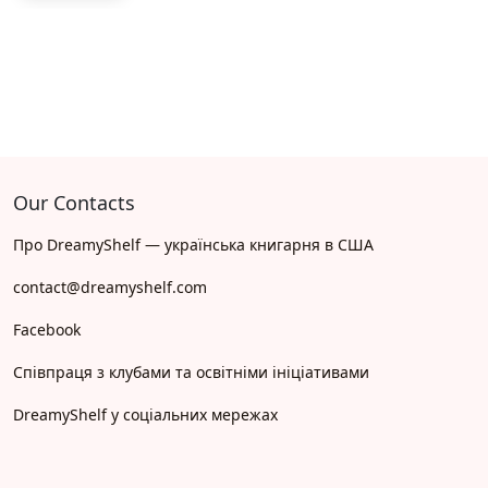
Our Contacts
Про DreamyShelf — українська книгарня в США
contact@dreamyshelf.com
Facebook
Співпраця з клубами та освітніми ініціативами
DreamyShelf у соціальних мережах