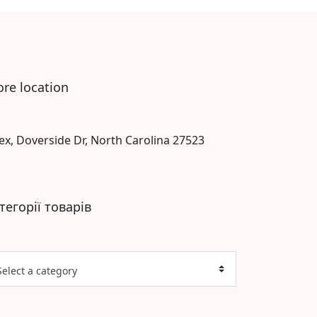
ore location
ex, Doverside Dr, North Carolina 27523
тегорії товарів
Select a category