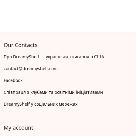
Our Contacts
Про DreamyShelf — українська книгарня в США
contact@dreamyshelf.com
Facebook
Співпраця з клубами та освітніми ініціативами
DreamyShelf у соціальних мережах
My account