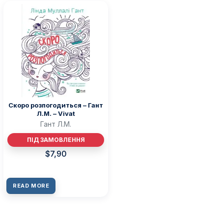
Скоро розпогодиться – Гант
Л.М. – Vivat
Гант Л.М.
ПІД ЗАМОВЛЕННЯ
$
7,90
READ MORE