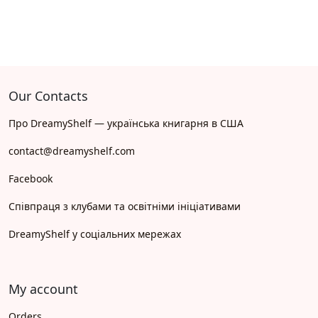
Our Contacts
Про DreamyShelf — українська книгарня в США
contact@dreamyshelf.com
Facebook
Співпраця з клубами та освітніми ініціативами
DreamyShelf у соціальних мережах
My account
Orders