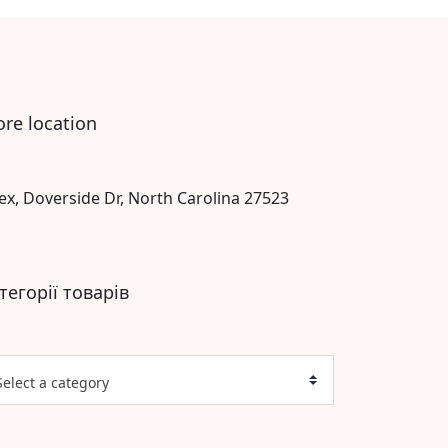
ore location
ex, Doverside Dr, North Carolina 27523
тегорії товарів
Select a category