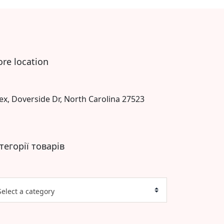
ore location
ex, Doverside Dr, North Carolina 27523
тегорії товарів
Select a category