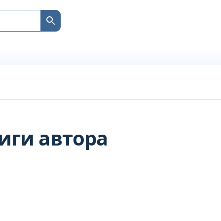
иги автора