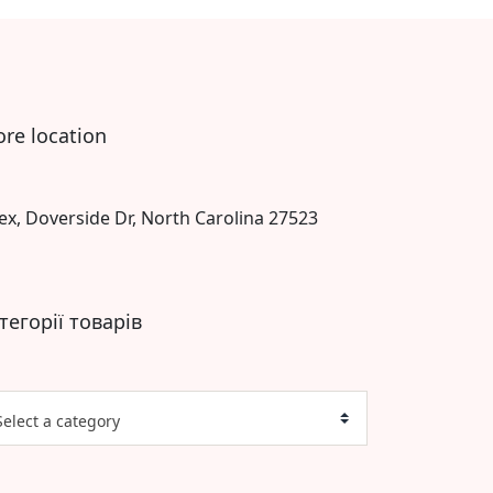
ore location
ex, Doverside Dr, North Carolina 27523
тегорії товарів
Select a category